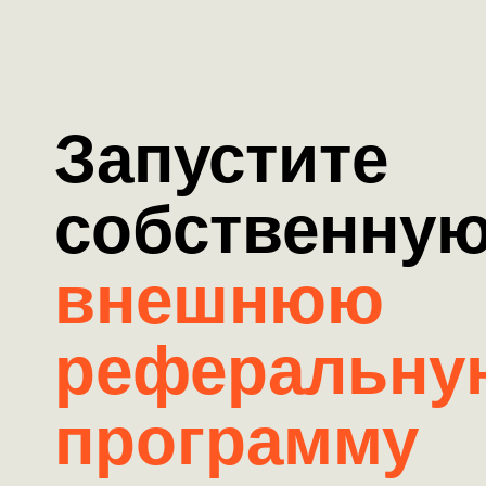
Запустите
собственну
внешнюю
реферальну
программу