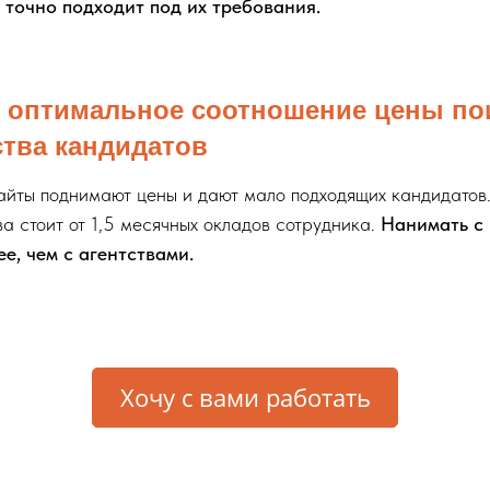
о точно подходит под их требования.
 оптимальное соотношение цены по
ства кандидатов
йты поднимают цены и дают мало подходящих кандидатов
ва стоит от 1,5 месячных окладов сотрудника.
Нанимать с 
е, чем с агентствами.
Хочу с вами работать