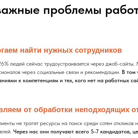
важные проблемы работ
гаем найти нужных сотрудников
26% людей сейчас трудоустраивается через джоб-сайты.
ионалов через социальные связи и рекомендации.
В том
ниями к компетенциям и тех, кого нет на работных са
вляем от обработки неподходящих о
иенты не тратят ресурсы на поиск среди сотен откликов 
елей.
Через нас они получают всего 5-7 кандидатов, 